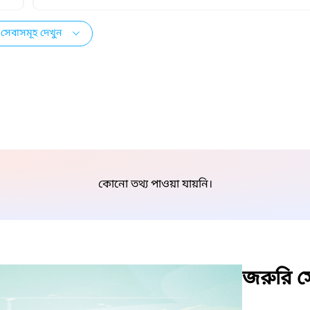
সেবাসমূহ দেখুন
কোনো তথ্য পাওয়া যায়নি।
জরুরি সে