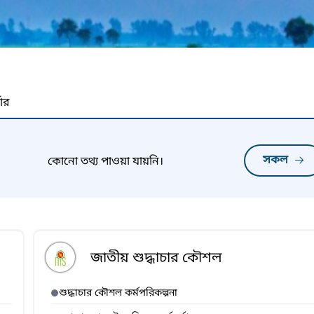
নার
সকল
কোনো তথ্য পাওয়া যায়নি।
জাতীয় শুদ্ধাচার কৌশল
শুদ্ধাচার কৌশল কর্মপরিকল্পনা