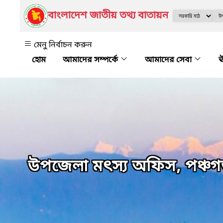
বাংলাদেশ জাতীয় তথ্য বাতায়ন
মেনু নির্বাচন করুন
আমাদের সম্পর্কে
আমাদের সেবা
ঊ
উপজেলা মৎস্য অফিস, পঞ্চ