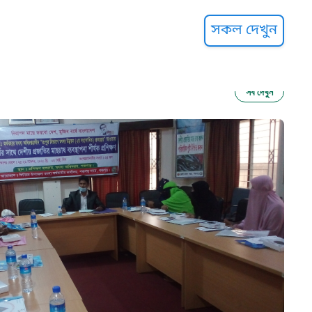
্ট হেল্পলাইন
সকল দেখুন
সব দেখুন
ু নির্যাতন প্রতিরোধ
আগাম বার্তা
২২