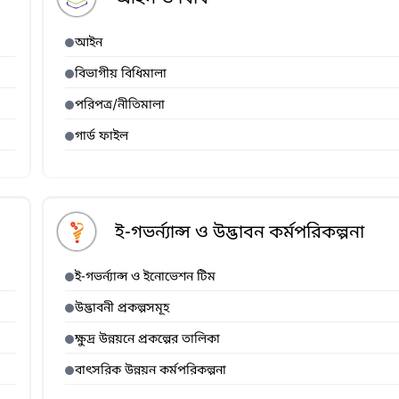
আইন
বিভাগীয় বিধিমালা
পরিপত্র/নীতিমালা
গার্ড ফাইল
ই-গভর্ন্যান্স ও উদ্ভাবন কর্মপরিকল্পনা
ই-গভর্ন্যান্স ও ইনোভেশন টিম
উদ্ভাবনী প্রকল্পসমূহ
ক্ষুদ্র উন্নয়নে প্রকল্পের তালিকা
বাৎসরিক উন্নয়ন কর্মপরিকল্পনা