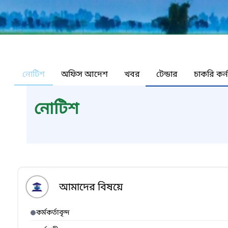
নোটিশ
অফিস আদেশ
খবর
টেন্ডার
চাকরি কর্
নোটিশ
আমাদের বিষয়ে
কর্মকর্তাবৃন্দ