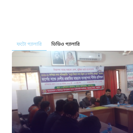
ফটো গ্যালারি
ভিডিও গ্যালারি