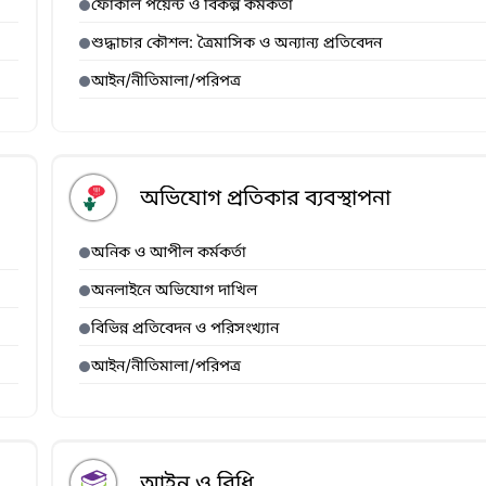
ফোকাল পয়েন্ট ও বিকল্প কর্মকর্তা
শুদ্ধাচার কৌশল: ত্রৈমাসিক ও অন্যান্য প্রতিবেদন
আইন/নীতিমালা/পরিপত্র
অভিযোগ প্রতিকার ব্যবস্থাপনা
অনিক ও আপীল কর্মকর্তা
অনলাইনে অভিযোগ দাখিল
বিভিন্ন প্রতিবেদন ও পরিসংখ্যান
আইন/নীতিমালা/পরিপত্র
আইন ও বিধি