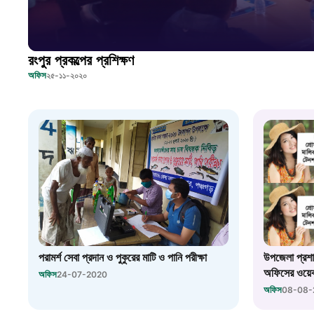
রংপুর প্রকল্পের প্রশিক্ষণ
অফিস
২৫-১১-২০২০
পরামর্শ সেবা প্রদান ও পুকুরের মাটি ও পানি পরীক্ষা
উপজেলা প্রশ
অফিসের ওয়েব 
অফিস
24-07-2020
অফিস
08-08-