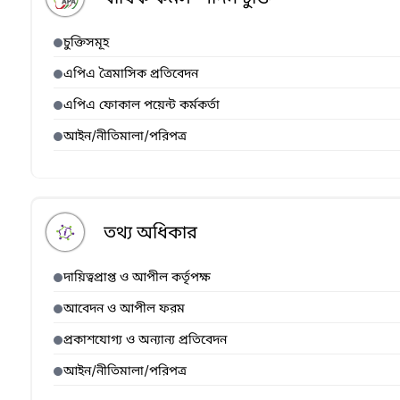
চুক্তিসমূহ
এপিএ ত্রৈমাসিক প্রতিবেদন
এপিএ ফোকাল পয়েন্ট কর্মকর্তা
আইন/নীতিমালা/পরিপত্র
তথ্য অধিকার
দায়িত্বপ্রাপ্ত ও আপীল কর্তৃপক্ষ
আবেদন ও আপীল ফরম
প্রকাশযোগ্য ও অন্যান্য প্রতিবেদন
আইন/নীতিমালা/পরিপত্র