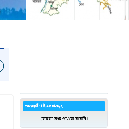
অভ্যন্তরীণ ই-সেবাসমূহ
কোনো তথ্য পাওয়া যায়নি।