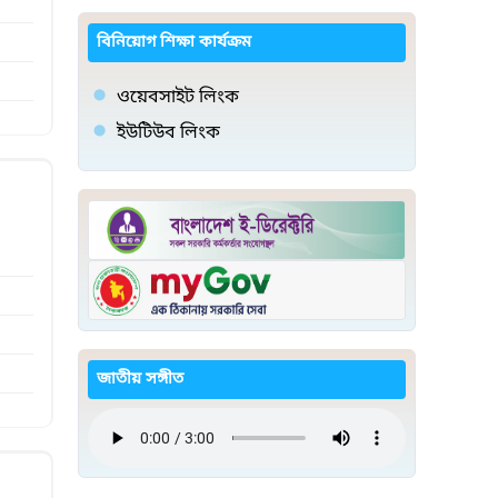
বিনিয়োগ শিক্ষা কার্যক্রম
ওয়েবসাইট লিংক
ইউটিউব লিংক
জাতীয় সঙ্গীত